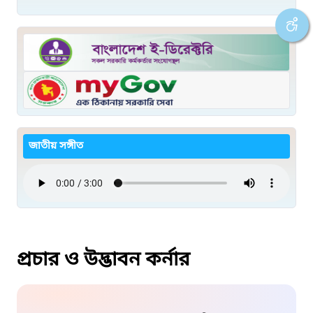
জাতীয় সঙ্গীত
প্রচার ও উদ্ভাবন কর্নার