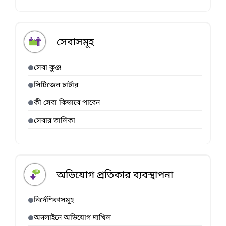
সেবাসমূহ
সেবা কুঞ্জ
সিটিজেন চার্টার
কী সেবা কিভাবে পাবেন
সেবার তালিকা
অভিযোগ প্রতিকার ব্যবস্থাপনা
নির্দেশিকাসমূহ
অনলাইনে অভিযোগ দাখিল