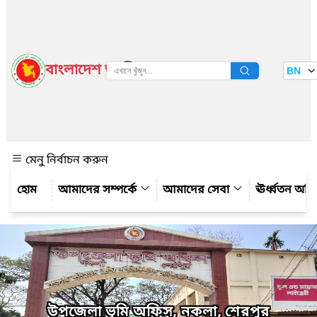
বাংলাদেশ জাতীয় তথ্য বাতায়ন
BN
দেখুন
মেনু নির্বাচন করুন
আমাদের সম্পর্কে
আমাদের সেবা
ঊর্ধ্বতন অফ
উপজেলা ভূমি অফিস, নকলা, শেরপুর