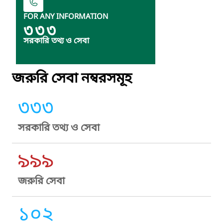
FOR ANY INFORMATION
৩৩৩
সরকারি তথ্য ও সেবা
জরুরি সেবা নম্বরসমূহ
৩৩৩
সরকারি তথ্য ও সেবা
৯৯৯
জরুরি সেবা
১০২